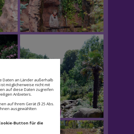
se Daten an Länder außerhalb
ist möglicherweise nicht mit
den auf diese Daten zugreifen
eiligen Anbieters.
en auf Ihrem Gerät (§ 25 Abs.
 Ihnen ausgewählten
Cookie-Button für die