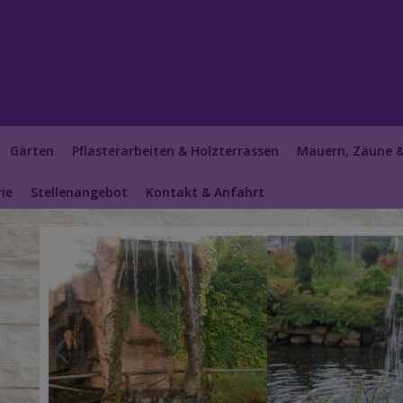
Gärten
Pflasterarbeiten & Holzterrassen
Mauern, Zäune 
ie
Stellenangebot
Kontakt & Anfahrt