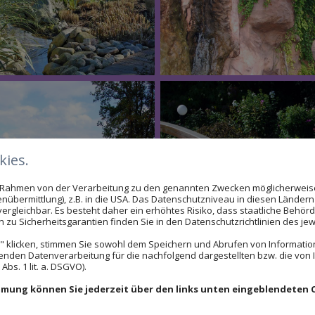
ies.
im Rahmen von der Verarbeitung zu den genannten Zwecken möglicherwei
nübermittlung), z.B. in die USA. Das Datenschutzniveau in diesen Ländern 
rgleichbar. Es besteht daher ein erhöhtes Risiko, dass staatliche Behör
zu Sicherheitsgarantien finden Sie in den Datenschutzrichtlinien des jew
 klicken, stimmen Sie sowohl dem Speichern und Abrufen von Information
enden Datenverarbeitung für die nachfolgend dargestellten bzw. die von
bs. 1 lit. a. DSGVO).
immung können Sie jederzeit über den links unten eingeblendeten 