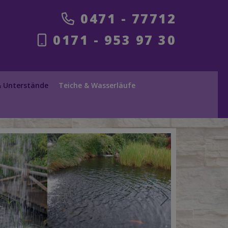
0471 - 77712
0171 - 953 97 30
& Unterstände
Teiche & Wasserläufe