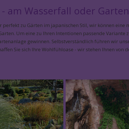
 - am Wasserfall oder Garten
r perfekt zu Gärten im japanischen Stil, wir können ein
rten. Um eine zu Ihren Intentionen passende Variante zu
artenanlage gewinnen. Selbstverständlich führen wir unse
chaffen Sie sich Ihre Wohlfühloase - wir stehen Ihnen vo